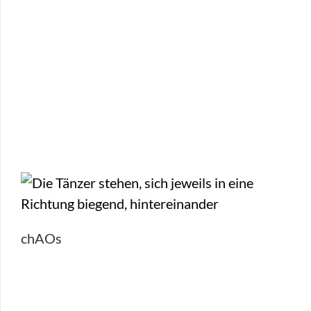
chAOs