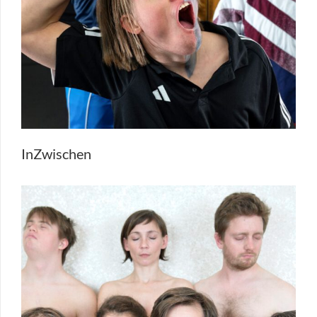
InZwischen