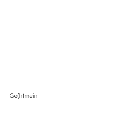
Ge(h)mein