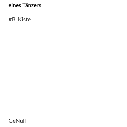
#B_Kiste
GeNull