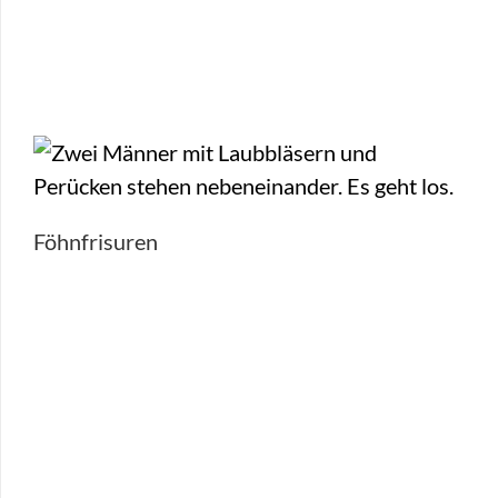
Föhnfrisuren