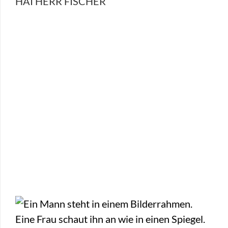
HAI HERR FISCHER