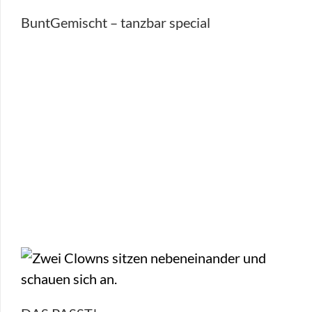
BuntGemischt – tanzbar special