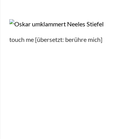
touch me [übersetzt: berühre mich]