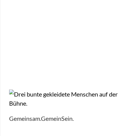
Gemeinsam.GemeinSein.