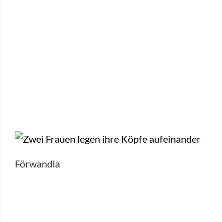
Förwandla