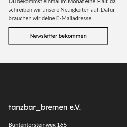
Du bekommst einmal im Monat eine Mail: da
schreiben wir unsere Neuigkeiten auf. Dafür
brauchen wir deine E-Mailadresse
Newsletter bekommen
tanzbar_bremen e.V.
Buntentorsteinweg 168