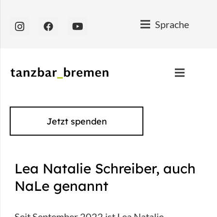
Sprache
Jetzt spenden
Lea Natalie Schreiber, auch
NaLe genannt
Seit September 2022 ist Lea Natalie