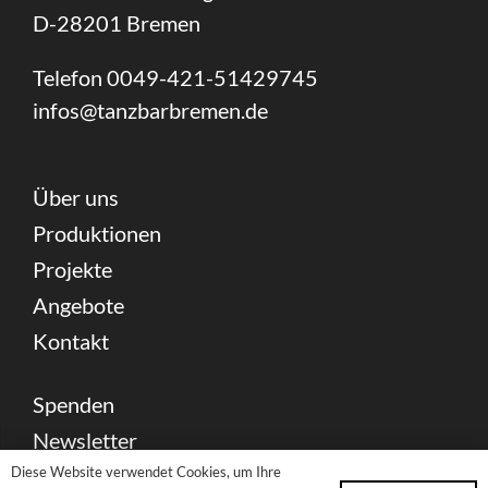
D-28201 Bremen
Telefon 0049-421-51429745
infos@tanzbarbremen.de
Über uns
Produktionen
Projekte
Angebote
Kontakt
Spenden
Newsletter
Diese Website verwendet Cookies, um Ihre
Sitemap