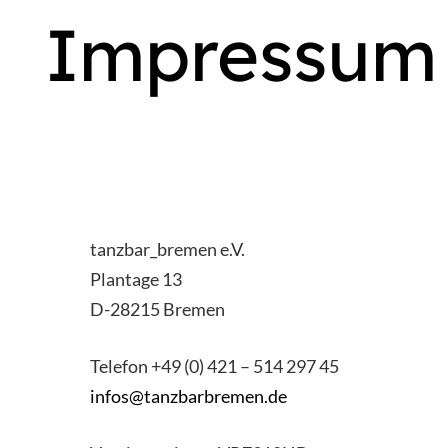
Impressum
tanzbar_bremen e.V.
Plantage 13
D-28215 Bremen
Telefon +49 (0) 421 – 514 297 45
infos@tanzbarbremen.de