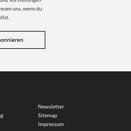
reuen uns, wenn du
llst.
bonnieren
Newsletter
ng
Sitemap
Impressum