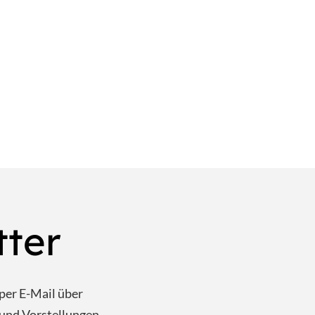
tter
per E-Mail über
und Vorstellungen