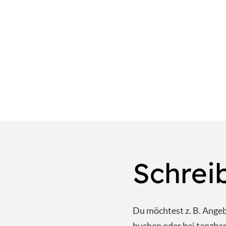
Schrei
Du möchtest z. B. Ange
buchen oder bei tanzb