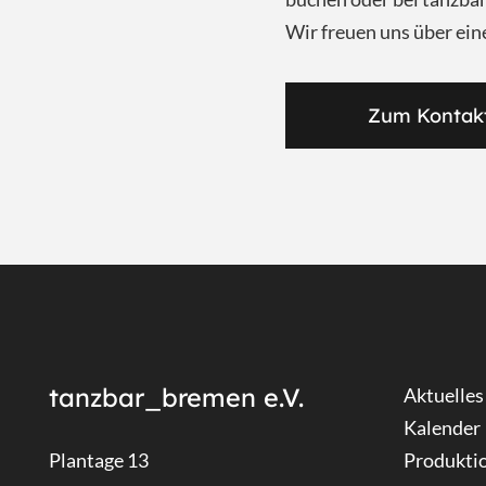
Wir freuen uns über ein
Zum Kontak
tanzbar_bremen e.V.
Aktuelles
Kalender
Plantage 13
Produkti