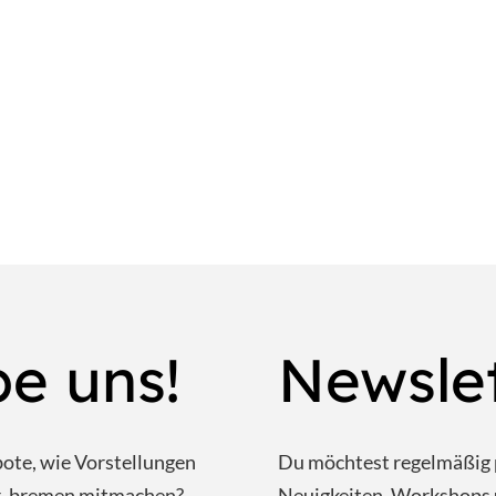
be uns!
Newsle
bote, wie Vorstellungen
Du möchtest regelmäßig 
ar_bremen mitmachen?
Neuigkeiten, Workshops 