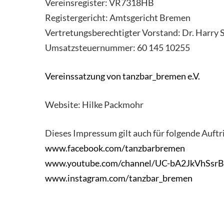
Vereinsregister: VR7318HB
Registergericht: Amtsgericht Bremen
Vertretungsberechtigter Vorstand: Dr. Harry 
Umsatzsteuernummer: 60 145 10255
Vereinssatzung von tanzbar_bremen e.V.
Website: Hilke Packmohr
Dieses Impressum gilt auch für folgende Auftr
www.facebook.com/tanzbarbremen
www.youtube.com/channel/UC-bA2JkVhSsr
www.instagram.com/tanzbar_bremen