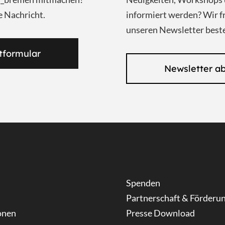
e Nachricht.
informiert werden? Wir f
unseren Newsletter beste
tformular
Newsletter a
Spenden
Partnerschaft & Förderu
onen
Presse Download