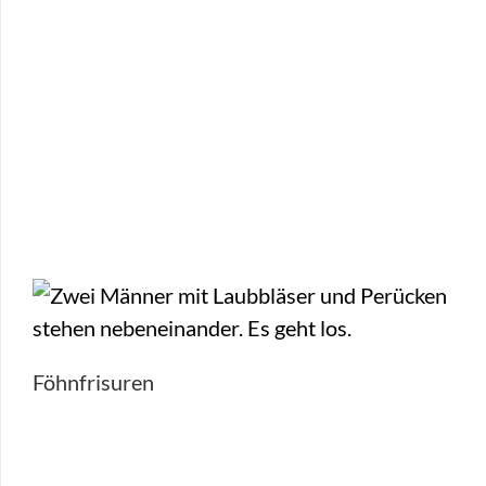
Föhnfrisuren