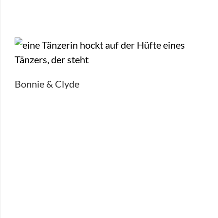
Bonnie & Clyde