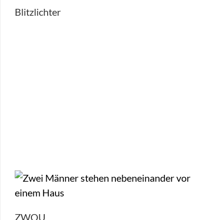
Blitzlichter
ZWOU