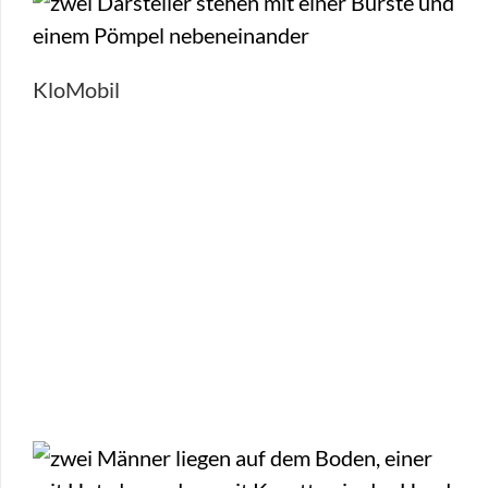
KloMobil