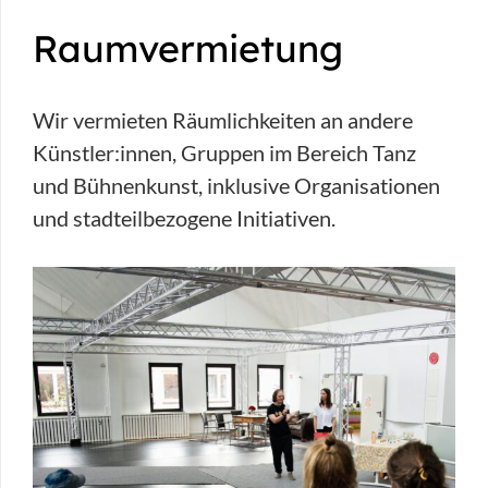
Raumvermietung
Wir vermieten Räumlichkeiten an andere
Künstler:innen, Gruppen im Bereich Tanz
und Bühnenkunst, inklusive Organisationen
und stadteilbezogene Initiativen.