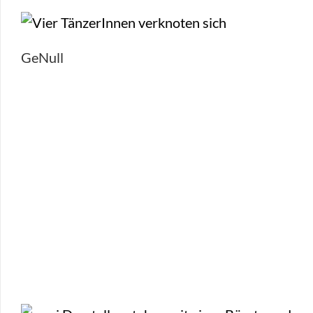
GeNull