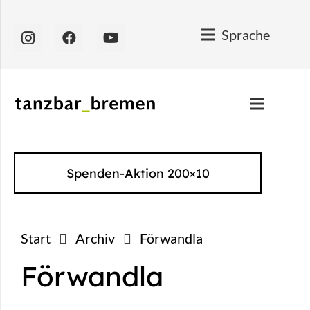
Sprache
Spenden-Aktion 200×10
Start
Archiv
Förwandla
Förwandla