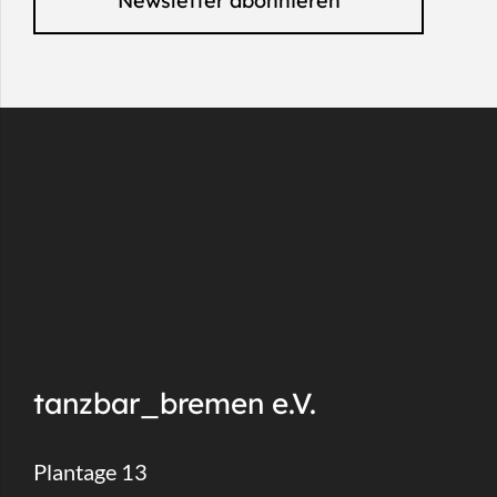
Newsletter abonnieren
tanzbar_bremen e.V.
Plantage 13