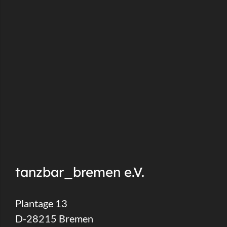
tanzbar_bremen e.V.
Plantage 13
D-28215 Bremen