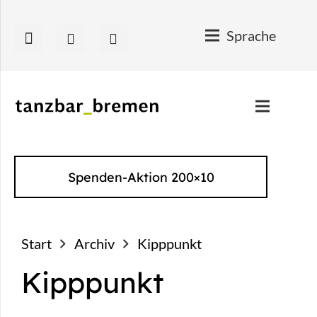
Sprache
Spenden-Aktion 200×10
Start
Archiv
Kipppunkt
Kipppunkt