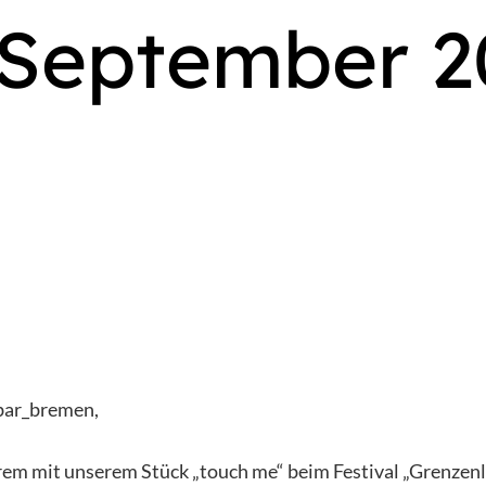
 September 2
bar_bremen,
em mit unserem Stück „touch me“ beim Festival „Grenzenlo