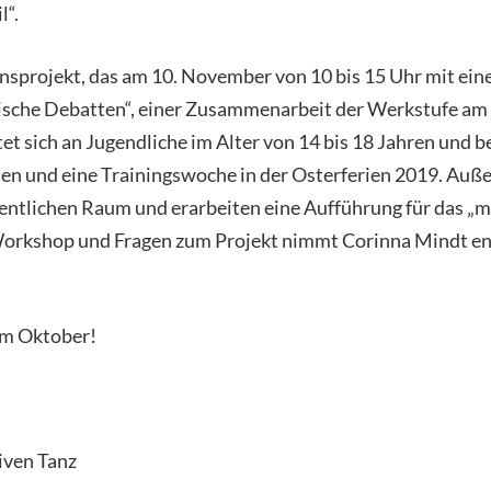
l“.
onsprojekt, das am 10. November von 10 bis 15 Uhr mit 
erische Debatten“, einer Zusammenarbeit der Werkstufe am
t sich an Jugendliche im Alter von 14 bis 18 Jahren und b
n und eine Trainingswoche in der Osterferien 2019. Auß
entlichen Raum und erarbeiten eine Aufführung für das „m
n Workshop und Fragen zum Projekt nimmt Corinna Mindt 
m Oktober!
iven Tanz