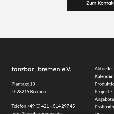
Zum Kontak
tanzbar_bremen e.V.
Aktuelles
Kalender
Plantage 13
Produkti
D-28215 Bremen
Projekte
Angebote
Telefon +49 (0) 421 – 514 297 45
Profitrai
infos@tanzbarbremen.de