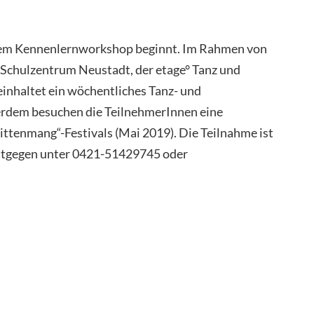
einem Kennenlernworkshop beginnt. Im Rahmen von
 Schulzentrum Neustadt, der etage° Tanz und
einhaltet ein wöchentliches Tanz- und
erdem besuchen die TeilnehmerInnen eine
ittenmang“-Festivals (Mai 2019). Die Teilnahme ist
entgegen unter 0421-51429745 oder