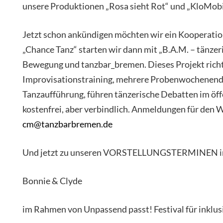
unsere Produktionen „Rosa sieht Rot“ und „KloMobi
Jetzt schon ankündigen möchten wir ein Kooperati
„Chance Tanz“ starten wir dann mit „B.A.M. – tänz
Bewegung und tanzbar_bremen. Dieses Projekt richte
Improvisationstraining, mehrere Probenwochenende
Tanzaufführung, führen tänzerische Debatten im öff
kostenfrei, aber verbindlich. Anmeldungen für de
cm@tanzbarbremen.de
Und jetzt zu unseren VORSTELLUNGSTERMINEN i
Bonnie & Clyde
im Rahmen von Unpassend passt! Festival für inklus