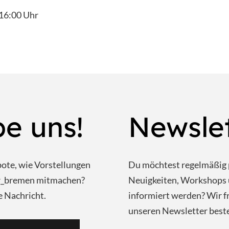
 16:00 Uhr
be uns!
Newsle
bote, wie Vorstellungen
Du möchtest regelmäßig 
ar_bremen mitmachen?
Neuigkeiten, Workshops 
e Nachricht.
informiert werden? Wir f
unseren Newsletter beste