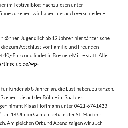
er im Festivalblog, nachzulesen unter
ühne zu sehen, wir haben uns auch verschiedene
r können Jugendlich ab 12 Jahren hier tänzerische
die zum Abschluss vor Familie und Freunden
 40,- Euro und findet in Bremen-Mitte statt. Alle
rtinsclub.de/wp-
r Kinder ab 8 Jahren an, die Lust haben, zu tanzen.
Szenen, die auf der Bühne im Saal des
ungen nimmt Klaas Hoffmann unter 0421-6741423
t“ um 18 Uhr im Gemeindehaus der St. Martini-
ich. Am gleichen Ort und Abend zeigen wir auch