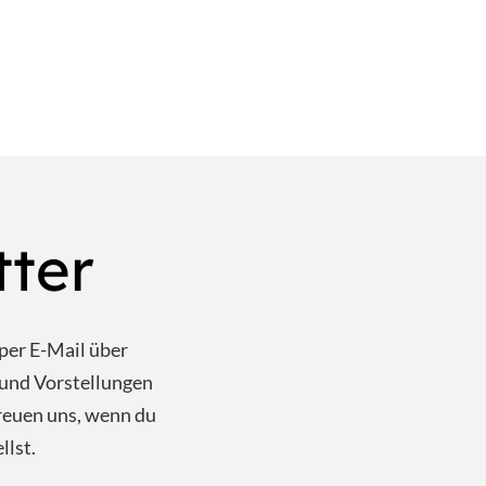
tter
per E-Mail über
und Vorstellungen
reuen uns, wenn du
llst.