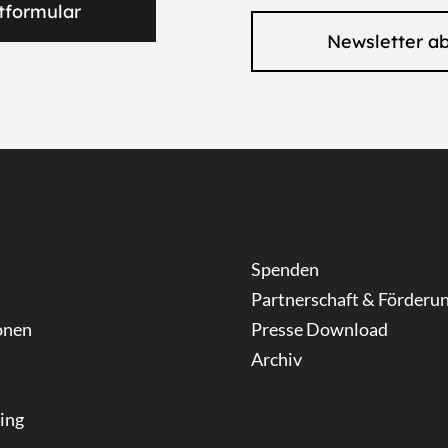
tformular
Newsletter a
Spenden
Partnerschaft & Förderu
onen
Presse Download
Archiv
ning