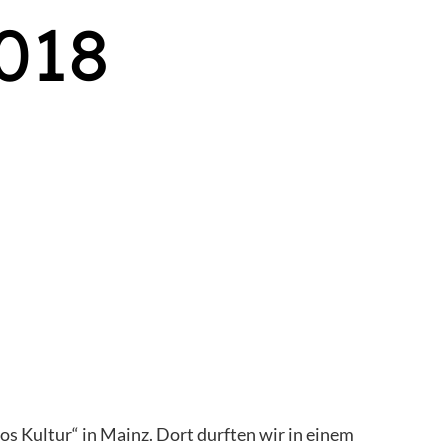
018
s Kultur“ in Mainz. Dort durften wir in einem