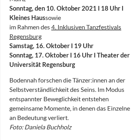
Sonntag, den 10. Oktober 2021 I 18 Uhr I
Kleines Haus
sowie
im Rahmen des
4. Inklusiven Tanzfestivals
Regensburg
Samstag, 16. Oktober I 19 Uhr
Sonntag, 17. Oktober I 16 Uhr I Theater der
Universität Regensburg
Bodennah forschen die Tänzer:innen an der
Selbstverständlichkeit des Seins. Im Modus
entspannter Beweglichkeit entstehen
gemeinsame Momente, in denen das Einzelne
an Bedeutung verliert.
Foto: Daniela Buchholz