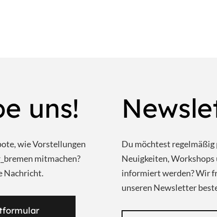
be uns!
Newsle
bote, wie Vorstellungen
Du möchtest regelmäßig 
ar_bremen mitmachen?
Neuigkeiten, Workshops 
e Nachricht.
informiert werden? Wir f
unseren Newsletter beste
tformular