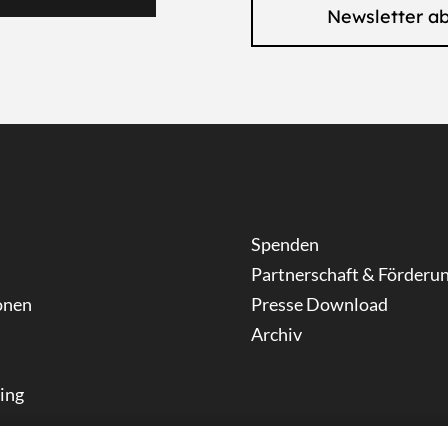
Newsletter a
Spenden
Partnerschaft & Förderu
onen
Presse Download
Archiv
ning