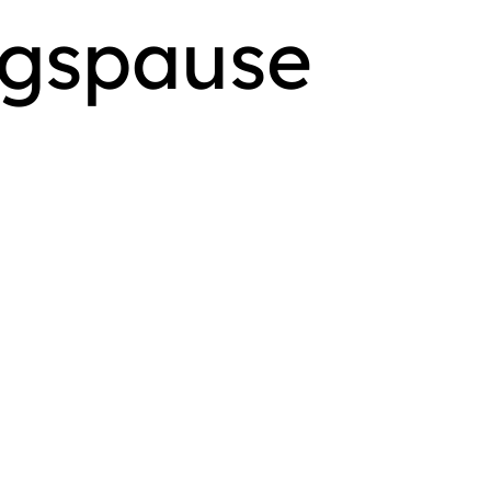
agspause