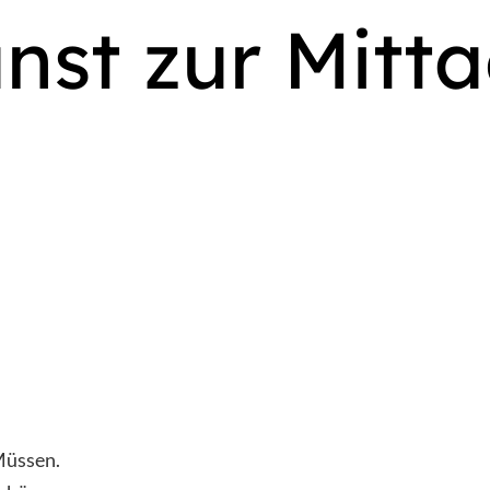
unst zur Mitt
Müssen.