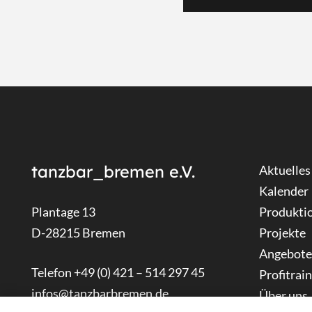
tanzbar_bremen e.V.
Aktuelles
Kalender
Plantage 13
Produkti
D-28215 Bremen
Projekte
Angebote
Telefon +49 (0) 421 – 514 297 45
Profitrai
infos@tanzbarbremen.de
Über uns