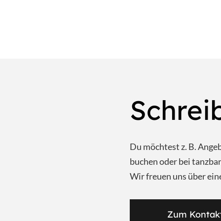
Schrei
Du möchtest z. B. Ange
buchen oder bei tanzb
Wir freuen uns über ein
Zum Kontak