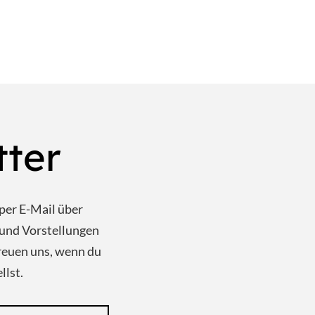
tter
per E-Mail über
und Vorstellungen
reuen uns, wenn du
llst.