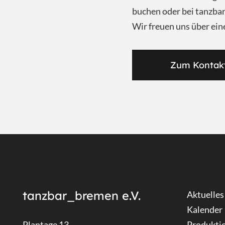
buchen oder bei tanzb
Wir freuen uns über ein
Zum Kontak
tanzbar_bremen e.V.
Aktuelles
Kalender
Plantage 13
Produkti