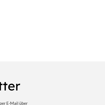
tter
per E-Mail über