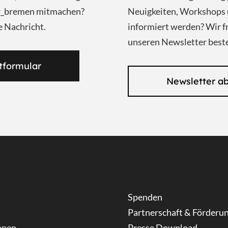
ar_bremen mitmachen?
Neuigkeiten, Workshops 
e Nachricht.
informiert werden? Wir f
unseren Newsletter beste
tformular
Newsletter a
Spenden
Partnerschaft & Förderu
onen
Presse Download