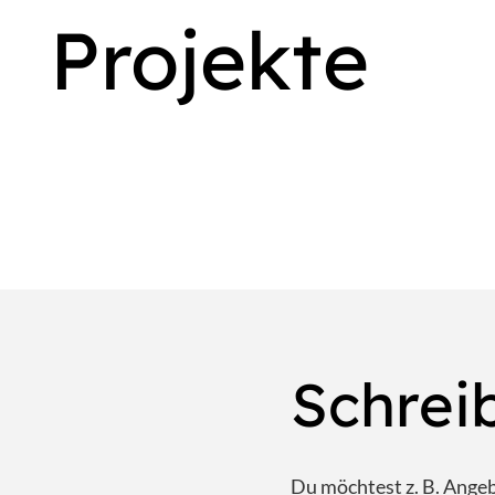
Projekte
Schrei
Du möchtest z. B. Ange