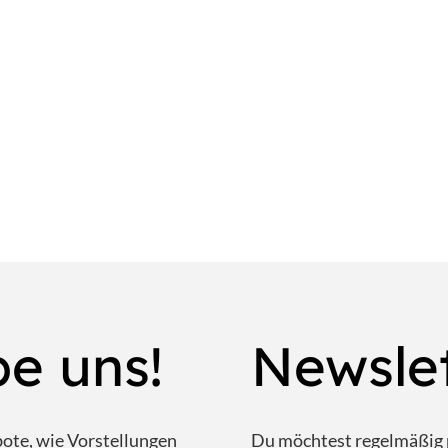
be uns!
Newsle
bote, wie Vorstellungen
Du möchtest regelmäßig 