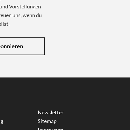
und Vorstellungen
reuen uns, wenn du
llst.
bonnieren
Newsletter
ng
Sitemap
Impressum