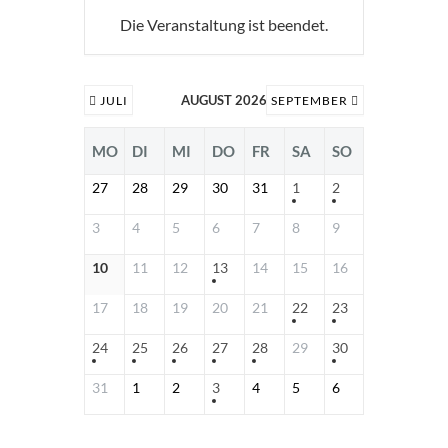
Die Veranstaltung ist beendet.
AUGUST 2026
JULI
SEPTEMBER
MO
DI
MI
DO
FR
SA
SO
27
28
29
30
31
1
2
3
4
5
6
7
8
9
10
11
12
13
14
15
16
17
18
19
20
21
22
23
24
25
26
27
28
29
30
31
1
2
3
4
5
6