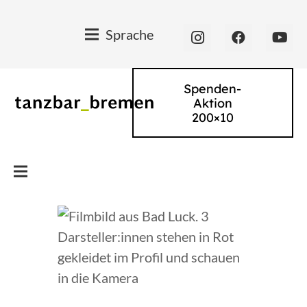
Sprache
Spenden-
Aktion
200×10