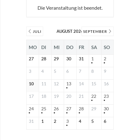
Die Veranstaltung ist beendet.
AUGUST 2026
JULI
SEPTEMBER
MO
DI
MI
DO
FR
SA
SO
27
28
29
30
31
1
2
3
4
5
6
7
8
9
10
11
12
13
14
15
16
17
18
19
20
21
22
23
24
25
26
27
28
29
30
31
1
2
3
4
5
6