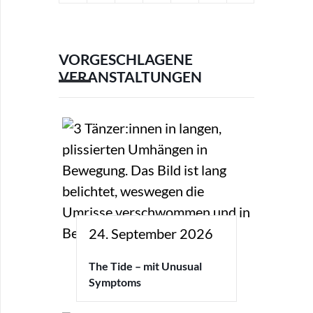
VORGESCHLAGENE
VERANSTALTUNGEN
24. September 2026
The Tide – mit Unusual
Symptoms