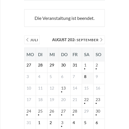
Die Veranstaltung ist beendet.
AUGUST 2026
JULI
SEPTEMBER
MO
DI
MI
DO
FR
SA
SO
27
28
29
30
31
1
2
3
4
5
6
7
8
9
10
11
12
13
14
15
16
17
18
19
20
21
22
23
24
25
26
27
28
29
30
31
1
2
3
4
5
6