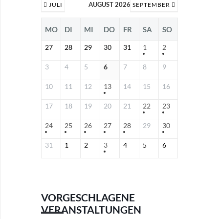
AUGUST 2026
JULI
SEPTEMBER
MO
DI
MI
DO
FR
SA
SO
27
28
29
30
31
1
2
3
4
5
6
7
8
9
10
11
12
13
14
15
16
17
18
19
20
21
22
23
24
25
26
27
28
29
30
31
1
2
3
4
5
6
VORGESCHLAGENE
VERANSTALTUNGEN