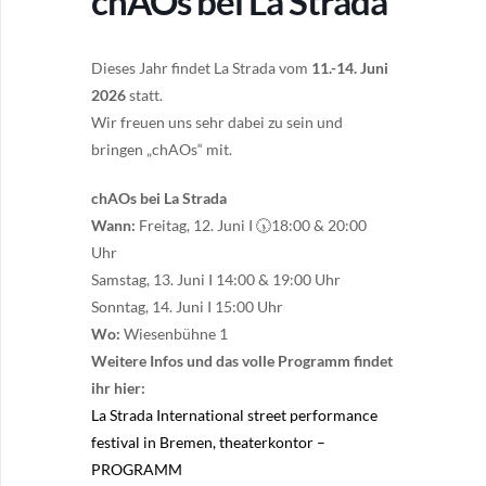
chAOs bei La Strada
Dieses Jahr findet La Strada vom
11.-14. Juni
2026
statt.
Wir freuen uns sehr dabei zu sein und
bringen „chAOs“ mit.
chAOs bei
La Strada
Wann:
Freitag, 12. Juni I 🕠18:00 & 20:00
Uhr
Samstag, 13. Juni I 14:00 & 19:00 Uhr
Sonntag, 14. Juni I 15:00 Uhr
Wo:
Wiesenbühne 1
Weitere Infos und das volle Programm findet
ihr hier:
La Strada International street performance
festival in Bremen, theaterkontor –
PROGRAMM