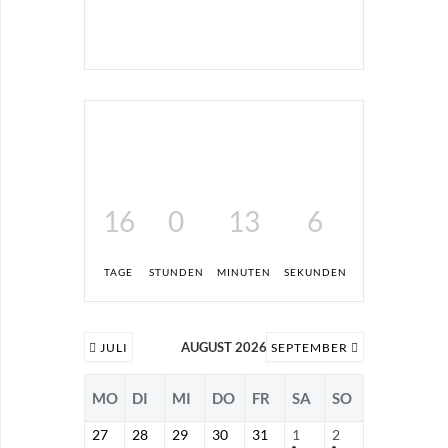
16
0
13
6
TAGE
STUNDEN
MINUTEN
SEKUNDEN
AUGUST 2026
JULI
SEPTEMBER
MO
DI
MI
DO
FR
SA
SO
27
28
29
30
31
1
2