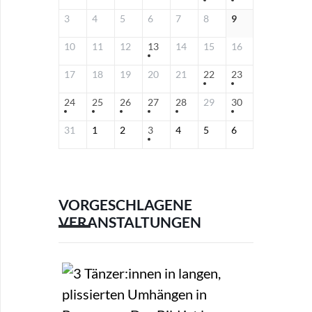
3
4
5
6
7
8
9
10
11
12
13
14
15
16
17
18
19
20
21
22
23
24
25
26
27
28
29
30
31
1
2
3
4
5
6
VORGESCHLAGENE
VERANSTALTUNGEN