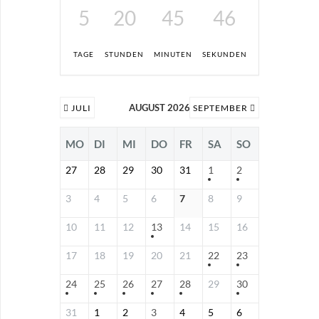
5
20
45
46
TAGE
STUNDEN
MINUTEN
SEKUNDEN
AUGUST 2026
JULI
SEPTEMBER
MO
DI
MI
DO
FR
SA
SO
27
28
29
30
31
1
2
3
4
5
6
7
8
9
10
11
12
13
14
15
16
17
18
19
20
21
22
23
24
25
26
27
28
29
30
31
1
2
3
4
5
6