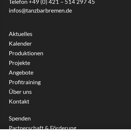
Telefon +49 (0) 421 – 514 297 45
infos@tanzbarbremen.de
Aktuelles
Kalender
Produktionen
Projekte
Angebote
Profitraining
Über uns
Kontakt
Spenden
Partnerschaft & Förderung