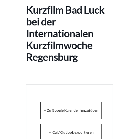
Kurzfilm Bad Luck
bei der
Internationalen
Kurzfilmwoche
Regensburg
+ Zu Google Kalender hinzufügen
+ iCal / Outlook exportieren