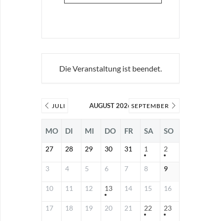
Die Veranstaltung ist beendet.
AUGUST 2026
JULI
SEPTEMBER
MO
DI
MI
DO
FR
SA
SO
27
28
29
30
31
1
2
3
4
5
6
7
8
9
10
11
12
13
14
15
16
17
18
19
20
21
22
23