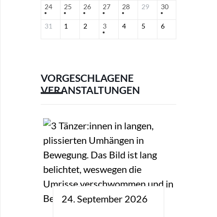
24
25
26
27
28
29
30
31
1
2
3
4
5
6
VORGESCHLAGENE
VERANSTALTUNGEN
24. September 2026