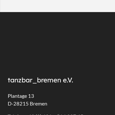
tanzbar_bremen e.V.
Plantage 13
D-28215 Bremen