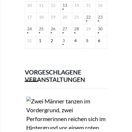
10
11
12
13
14
15
16
17
18
19
20
21
22
23
24
25
26
27
28
29
30
31
1
2
3
4
5
6
VORGESCHLAGENE
VERANSTALTUNGEN