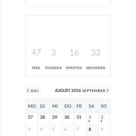
47
3
16
33
TAGE
STUNDEN
MINUTEN
SEKUNDEN
AUGUST 2026
JULI
SEPTEMBER
MO
DI
MI
DO
FR
SA
SO
27
28
29
30
31
1
2
3
4
5
6
7
8
9