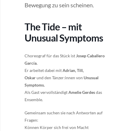
The Tide – mit
Unusual Symptoms
Choreograf für das Stück ist
Josep Caballero
García.
Er
arbeitet dabei mit
Adrian, Till,
Oskar
und den Tänzer:innen von
Unusual
Symptoms.
Als Gast vervollständigt
Amelie Gerdes
das
Ensemble.
Gemeinsam suchen sie nach Antworten auf
Fragen:
Können Körper sich frei von Macht