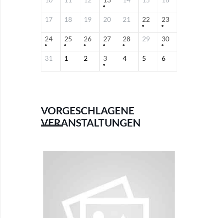
17
18
19
20
21
22
23
24
25
26
27
28
29
30
31
1
2
3
4
5
6
VORGESCHLAGENE
VERANSTALTUNGEN