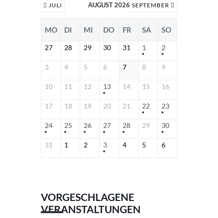
AUGUST 2026
JULI
SEPTEMBER
MO
DI
MI
DO
FR
SA
SO
27
28
29
30
31
1
2
3
4
5
6
7
8
9
10
11
12
13
14
15
16
17
18
19
20
21
22
23
24
25
26
27
28
29
30
31
1
2
3
4
5
6
VORGESCHLAGENE
VERANSTALTUNGEN