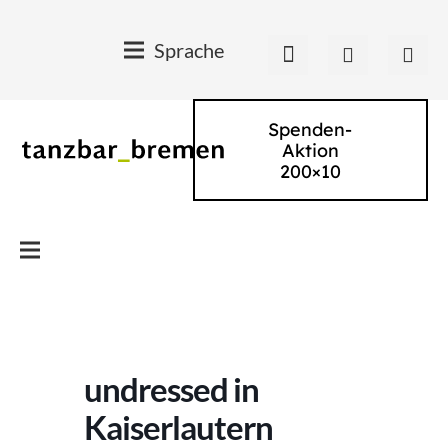
Sprache
Spenden-
Aktion
200×10
undressed in
Kaiserlautern