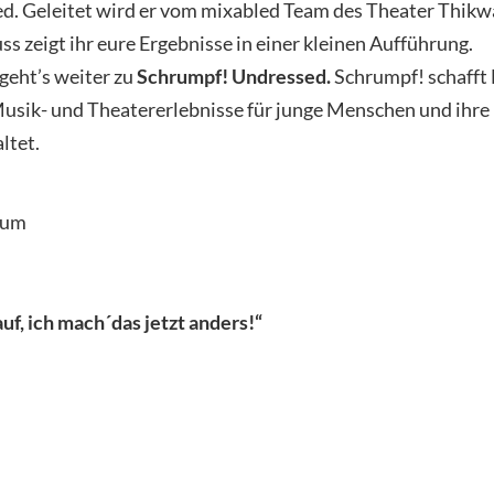
d. Geleitet wird er vom mixabled Team des Theater Thikwa
s zeigt ihr eure Ergebnisse in einer kleinen Aufführung.
geht’s weiter zu
Schrumpf! Undressed.
Schrumpf! schafft
ik- und Theatererlebnisse für junge Menschen und ihre 
ltet.
uf, ich mach´das jetzt anders!“