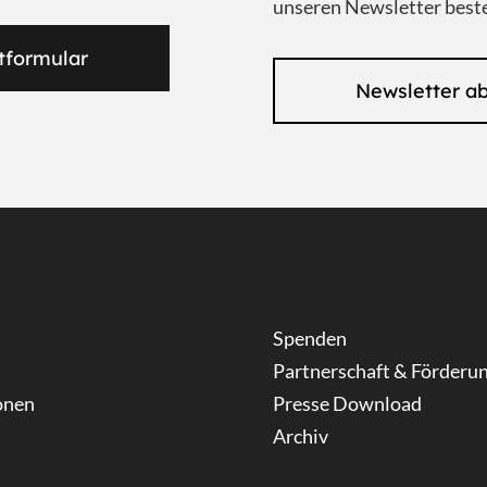
unseren Newsletter beste
tformular
Newsletter a
Spenden
Partnerschaft & Förderu
onen
Presse Download
Archiv