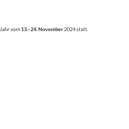
m Jahr vom
13.–24. November
2024 statt.