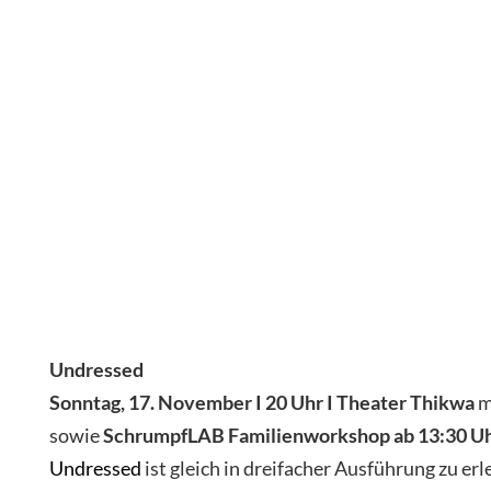
Undressed
Sonntag, 17. November I 20 Uhr I Theater Thikwa
m
sowie
SchrumpfLAB Familienworkshop ab 13:30 U
Undressed
ist gleich in dreifacher Ausführung zu er