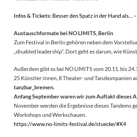
Infos & Tickets:
Besser den Spatz in der Hand als…
Austauschformate bei NO LIMITS, Berlin
Zum Festival in Berlin gehören neben dem Vorstell
„disabled leadership“. Dort geht es darum, wie Küns
Außerdem gibt es bei NO LIMITS vom 20.11. bis 24.
25 Künstler:innen, 8 Theater- und Tanzkompanien a
tanzbar_bremen.
Anfang September waren wir zum Auftakt dieses Aus
November werden die Ergebnisse dieses Tandems gez
Workshops und Werkschauen.
https://www.no-limits-festival.de/stuecke/#X4