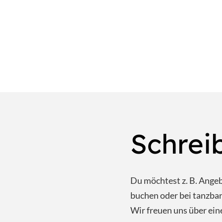
Schrei
Du möchtest z. B. Ange
buchen oder bei tanzb
Wir freuen uns über ein