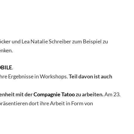
ker und Lea Natalie Schreiber zum Beispiel zu
enken.
BILE
.
ihre Ergebnisse in Workshops.
Teil davon ist auch
enheit mit der
Compagnie Tatoo
zu arbeiten.
Am 23.
äsentieren dort ihre Arbeit in Form von