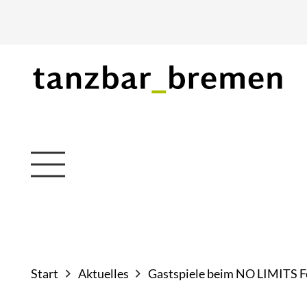
Start
Aktuelles
Gastspiele beim NO LIMITS Fes