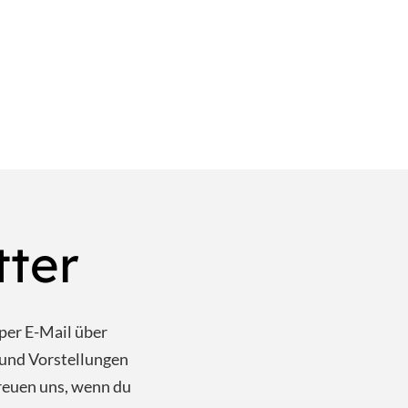
tter
per E-Mail über
und Vorstellungen
reuen uns, wenn du