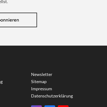
llst.
bonnieren
Newsletter
ng
Sitemap
Impressum
Datenschutzerklärung