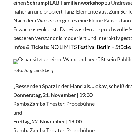
einen
SchrumpfLAB Familienworkshop
zu Undresse
näher an und probiert Tanz-Elemente aus. Zum Schlus
Nach dem Workshop gibt es eine kleine Pause, dann 
Erwachsenenkunst. Dabei werden anspruchsvolle Mus
besseren Verständnis moderiert und interaktiv gesta
Infos & Tickets:
NO LIMITS Festival Berlin – Stücke
Foto: Jörg Landsberg
„Besser den Spatz in der Hand als….okay, scheiß dra
Donnerstag, 21. November | 19:30
RambaZamba Theater, Probebühne
und
Freitag, 22. November | 19:00
RambaZamba Theater, Probebühne