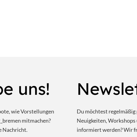
be uns!
Newsle
bote, wie Vorstellungen
Du möchtest regelmäßig 
ar_bremen mitmachen?
Neuigkeiten, Workshops 
e Nachricht.
informiert werden? Wir f