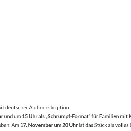
it deutscher Audiodeskription
hr
und um
15 Uhr als „Schrumpf-Format“
für Familien mit 
leben. Am
17. November um 20 Uhr
ist das Stück als volle