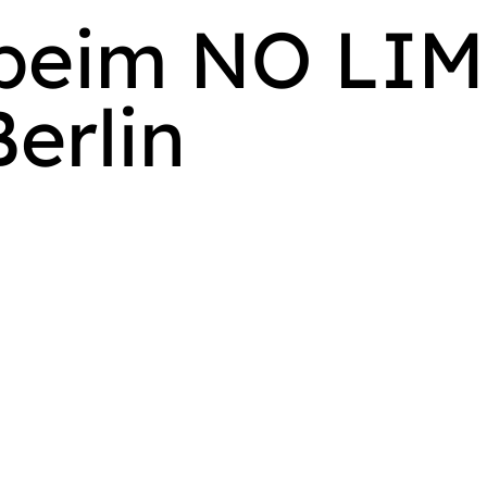
 beim NO LI
Berlin