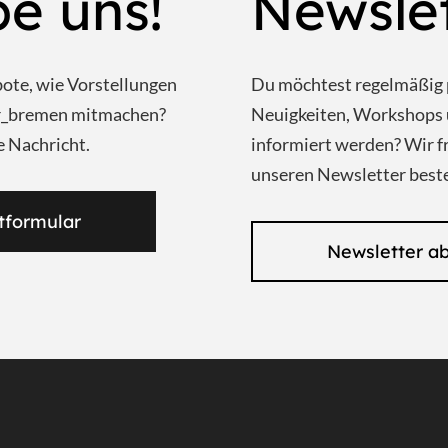
be uns!
Newsle
bote, wie Vorstellungen
Du möchtest regelmäßig 
ar_bremen mitmachen?
Neuigkeiten, Workshops 
e Nachricht.
informiert werden? Wir f
unseren Newsletter beste
tformular
Newsletter a