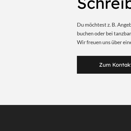
Schrei
Du möchtest z. B. Ange
buchen oder bei tanzb
Wir freuen uns über ein
Zum Kontak