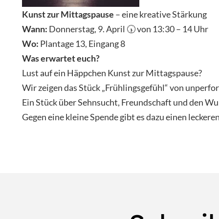
Kunst zur Mittagspause
– eine kreative Stärkung
Wann:
Donnerstag, 9. April 🕠 von 13:30 – 14 Uhr
Wo:
Plantage 13, Eingang 8
Was erwartet euch?
Lust auf ein Häppchen Kunst zur Mittagspause?
Wir zeigen das Stück „Frühlingsgefühl“ von unperfor
Ein Stück über Sehnsucht, Freundschaft und den Wun
Gegen eine kleine Spende gibt es dazu einen leckere