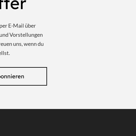
tter
per E-Mail über
und Vorstellungen
reuen uns, wenn du
llst.
bonnieren