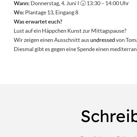
Wann:
Donnerstag, 4. Juni I 🕠 13:30 – 14:00 Uhr
Wo:
Plantage 13, Eingang 8
Was erwartet euch?
Lust auf ein Häppchen Kunst zur Mittagspause?
Wir zeigen einen Ausschnitt aus
undressed
von Toma
Diesmal gibt es gegen eine Spende einen mediterran
Schrei