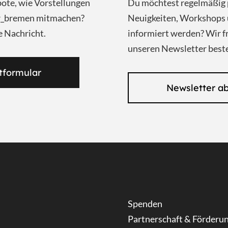
bote, wie Vorstellungen
Du möchtest regelmäßig 
ar_bremen mitmachen?
Neuigkeiten, Workshops 
e Nachricht.
informiert werden? Wir f
unseren Newsletter beste
tformular
Newsletter a
Spenden
Partnerschaft & Förderu