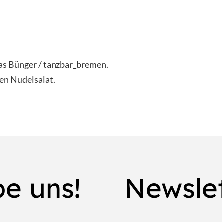
s Bünger / tanzbar_bremen.
en Nudelsalat.
be uns!
Newsle