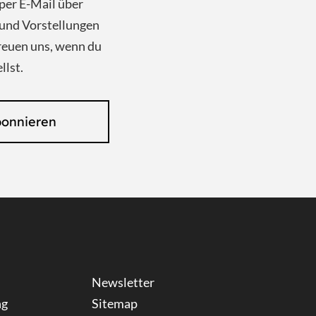
per E-Mail über
und Vorstellungen
reuen uns, wenn du
llst.
bonnieren
Newsletter
ng
Sitemap