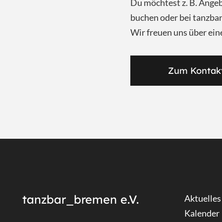
Du möchtest z. B. Ange
buchen oder bei tanzb
Wir freuen uns über ein
Zum Kontak
tanzbar_bremen e.V.
Aktuelles
Kalender