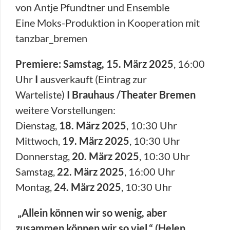
von Antje Pfundtner und Ensemble
Eine Moks-Produktion in Kooperation mit
tanzbar_bremen
Premiere: Samstag, 15. März 2025
, 16:00
Uhr
I
ausverkauft (Eintrag zur
Warteliste)
I
Brauhaus /Theater Bremen
weitere Vorstellungen:
Dienstag,
18. März 2025
, 10:30 Uhr
Mittwoch,
19. März 2025
, 10:30 Uhr
Donnerstag,
20. März 2025
, 10:30 Uhr
Samstag,
22. März 2025
, 16:00 Uhr
Montag,
24. März 2025
, 10:30 Uhr
„Allein können wir so wenig, aber
zusammen können wir so viel.“ (Helen