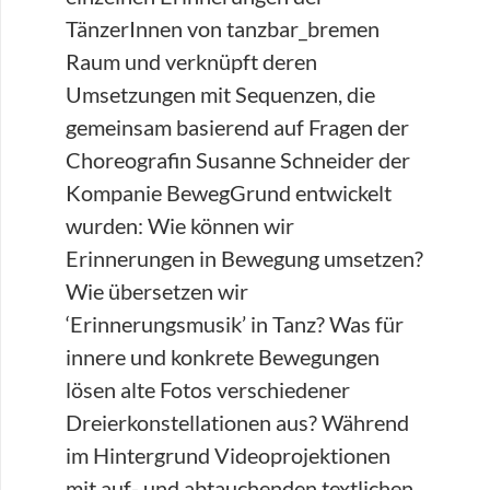
TänzerInnen von tanzbar_bremen
Raum und verknüpft deren
Umsetzungen mit Sequenzen, die
gemeinsam basierend auf Fragen der
Choreografin Susanne Schneider der
Kompanie BewegGrund entwickelt
wurden: Wie können wir
Erinnerungen in Bewegung umsetzen?
Wie übersetzen wir
‘Erinnerungsmusik’ in Tanz? Was für
innere und konkrete Bewegungen
lösen alte Fotos verschiedener
Dreierkonstellationen aus? Während
im Hintergrund Videoprojektionen
mit auf- und abtauchenden textlichen