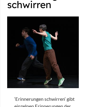
schwirren
‘Erinnerungen schwirren‘ gibt
einzelnen Erinnerungen der