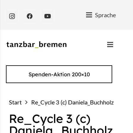
Sprache
Spenden-Aktion 200×10
Start
Re_Cycle 3 (c) Daniela_Buchholz
Re_Cycle 3 (c)
Daniela_Buchholz