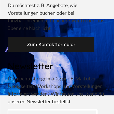
Du möchtest z. B. Angebote, wie
Vorstellungen buchen oder bei
tanzbar_bremen mitmachen? Wir freuen uns
über eine Nachricht.
Zum Kontaktformular
Newsletter
Du möchtest regelmäßig per E-Mail über
Neuigkeiten, Workshops und Vorstellungen
informiert werden? Wir freuen uns, wenn du
unseren Newsletter bestellst.