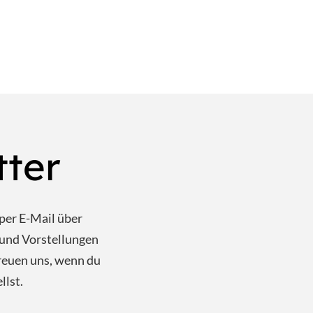
tter
per E-Mail über
und Vorstellungen
reuen uns, wenn du
llst.