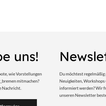
be uns!
Newsle
bote, wie Vorstellungen
Du möchtest regelmäßig 
ar_bremen mitmachen?
Neuigkeiten, Workshops 
e Nachricht.
informiert werden? Wir f
unseren Newsletter beste