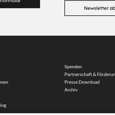
tformular
Newsletter a
Spenden
Partnerschaft & Förderu
onen
Presse Download
Archiv
ning