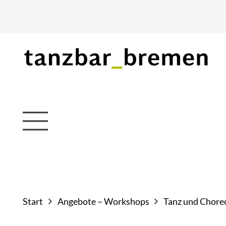
Start
Angebote – Workshops
Tanz und Chore