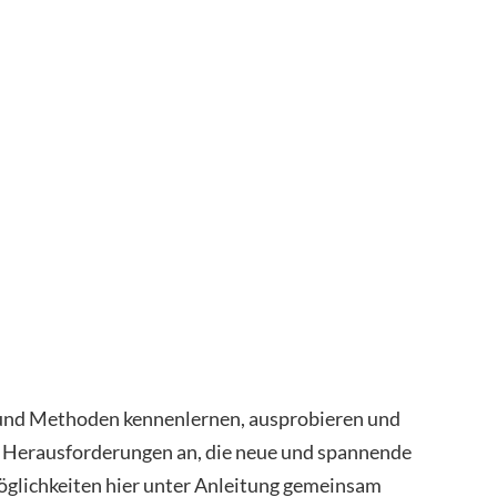
 und Methoden kennenlernen, ausprobieren und
e Herausforderungen an, die neue und spannende
öglichkeiten hier unter Anleitung gemeinsam