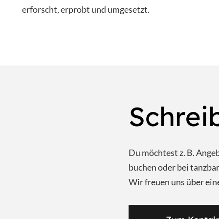
erforscht, erprobt und umgesetzt.
Schrei
Du möchtest z. B. Ange
buchen oder bei tanzb
Wir freuen uns über ein