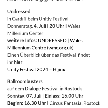
Undressed
in
Cardiff
beim Unitiy Festival
Donnerstag,
4. Juli I 20 Uhr I
Wales
Millenium Center
weitere Infos:
UNDRESSED | Wales
Millennium Centre (wmc.org.uk)
Einen Überblick über das Festival findet
ihr
hier
:
Unity Festival 2024 – Hijinx
Ballroombusters
auf dem
Dialoge Festival in Rostock
Sonntag,
07. Juli | Einlass: 16.00 Uhr |
Beginn: 16.30 Uhr I
Circus Fantasia, Rostock