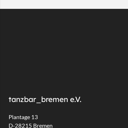
tanzbar_bremen e.V.
Plantage 13
D-28215 Bremen