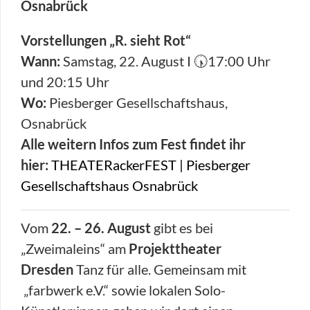
Osnabrück
Vorstellungen „R. sieht Rot“
Wann:
Samstag, 22. August I 🕠17:00 Uhr
und 20:15 Uhr
Wo:
Piesberger Gesellschaftshaus,
Osnabrück
Alle weitern Infos zum Fest findet ihr
hier:
THEATERackerFEST | Piesberger
Gesellschaftshaus Osnabrück
Vom
22. – 26. August
gibt es bei
„Zweimaleins“ am
Projekttheater
Dresden
Tanz für alle. Gemeinsam mit
„farbwerk e.V.“ sowie lokalen Solo-