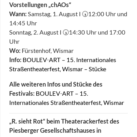
Vorstellungen „chAOs“
Wann:
Samstag, 1. August I 🕠12:00 Uhr und
14:45 Uhr
Sonntag, 2. August I 🕠14:30 Uhr und 17:00
Uhr
Wo:
Fürstenhof, Wismar
Info:
BOULEV∙ART – 15. Internationales
Straßentheaterfest, Wismar – Stücke
Alle weiteren Infos und Stücke des
Festivals:
BOULEV∙ART – 15.
Internationales Straßentheaterfest, Wismar
„R. sieht Rot“ beim Theaterackerfest des
Piesberger Gesellschaftshauses in