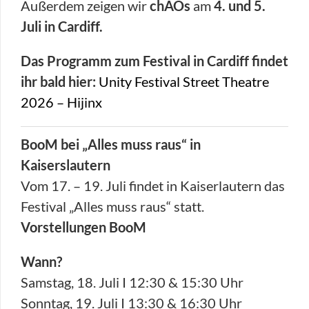
Außerdem zeigen wir
chAOs
am
4. und 5.
Juli in Cardiff.
Das Programm zum Festival in Cardiff findet
ihr bald hier:
Unity Festival Street Theatre
2026 – Hijinx
BooM bei „Alles muss raus“ in
Kaiserslautern
Vom 17. – 19. Juli findet in Kaiserlautern das
Festival „Alles muss raus“ statt.
Vorstellungen BooM
Wann?
Samstag, 18. Juli I 12:30 & 15:30 Uhr
Sonntag, 19. Juli I 13:30 & 16:30 Uhr