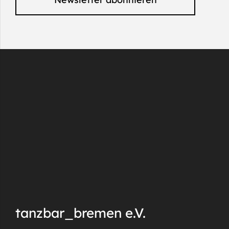
tanzbar_bremen e.V.