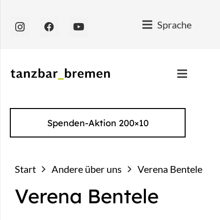
Sprache
Spenden-Aktion 200×10
Start
Andere über uns
Verena Bentele
Verena Bentele