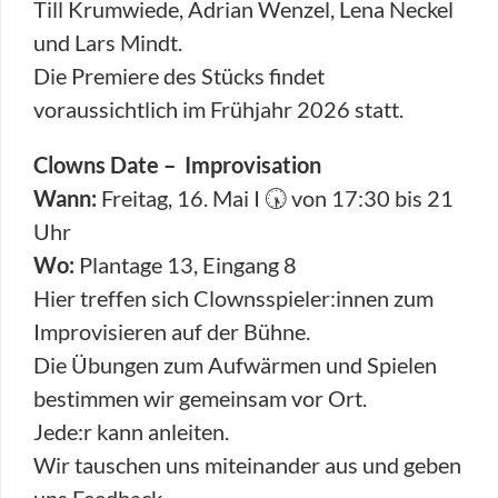
Till Krumwiede, Adrian Wenzel, Lena Neckel
und Lars Mindt.
Die Premiere des Stücks findet
voraussichtlich im Frühjahr 2026 statt.
Clowns Date – Improvisation
Wann:
Freitag, 16. Mai I 🕠 von 17:30 bis 21
Uhr
Wo:
Plantage 13, Eingang 8
Hier treffen sich Clownsspieler:innen zum
Improvisieren auf der Bühne.
Die Übungen zum Aufwärmen und Spielen
bestimmen wir gemeinsam vor Ort.
Jede:r kann anleiten.
Wir tauschen uns miteinander aus und geben
uns Feedback.