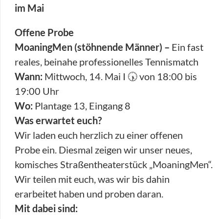
im Mai
Offene Probe
MoaningMen (stöhnende Männer) –
Ein fast
reales, beinahe professionelles Tennismatch
Wann:
Mittwoch, 14. Mai I 🕠 von 18:00 bis
19:00 Uhr
Wo:
Plantage 13, Eingang 8
Was erwartet euch?
Wir laden euch herzlich zu einer offenen
Probe ein. Diesmal zeigen wir unser neues,
komisches Straßentheaterstück „MoaningMen“.
Wir teilen mit euch, was wir bis dahin
erarbeitet haben und proben daran.
Mit dabei sind: