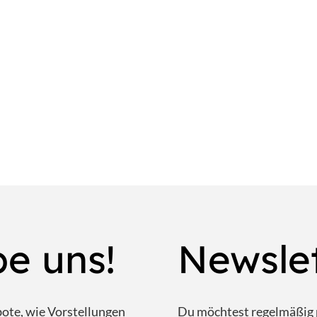
be uns!
Newsle
bote, wie Vorstellungen
Du möchtest regelmäßig 