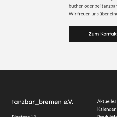
buchen oder bei tanzb
Wir freuen uns über ein
Zum Kontak
tanzbar_bremen e.V.
Aktuelles
Kalender
Plantage 13
Produkti