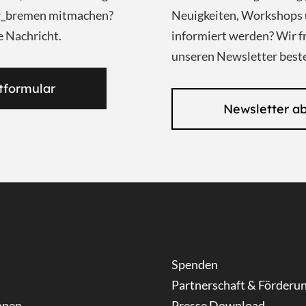
ar_bremen mitmachen?
Neuigkeiten, Workshops 
e Nachricht.
informiert werden? Wir f
unseren Newsletter beste
tformular
Newsletter a
Spenden
Partnerschaft & Förderu
onen
Presse Download