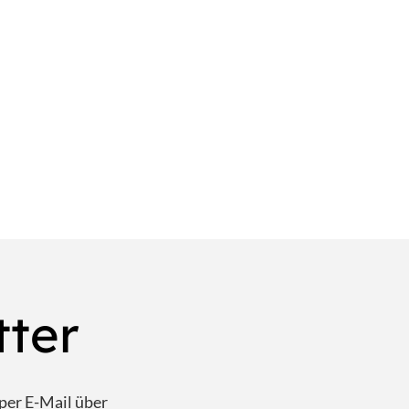
tter
per E-Mail über