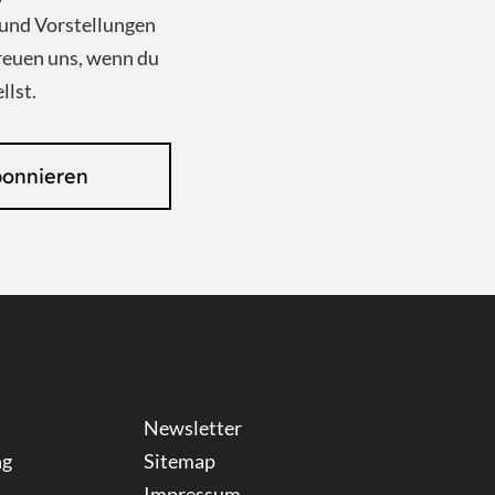
und Vorstellungen
reuen uns, wenn du
llst.
bonnieren
Newsletter
ng
Sitemap
Impressum