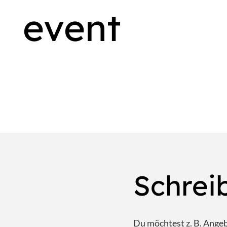
event
Schrei
Du möchtest z. B. Ange