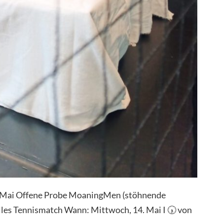
m Mai Offene Probe MoaningMen (stöhnende
elles Tennismatch Wann: Mittwoch, 14. Mai I 🕠 von