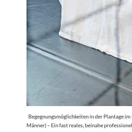
Begegnungsmöglichkeiten in der Plantage i
Männer) – Ein fast reales, beinahe profession