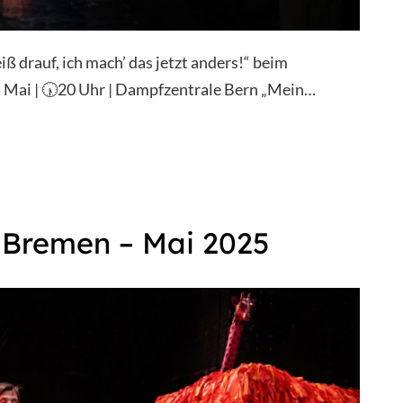
iß drauf, ich mach’ das jetzt anders!“ beim
. Mai | 🕠20 Uhr | Dampfzentrale Bern „Mein…
n Bremen – Mai 2025