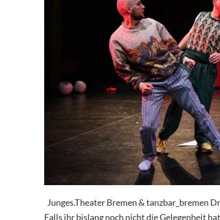
Junges.Theater Bremen & tanzbar_bremen Dr
Falls ihr bislang noch nicht die Gelegenheit ha