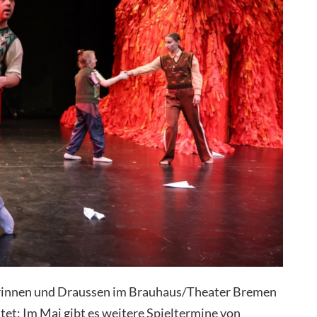
innen und Draussen im Brauhaus/Theater Bremen
ttet: Im Mai gibt es weitere Spieltermine von