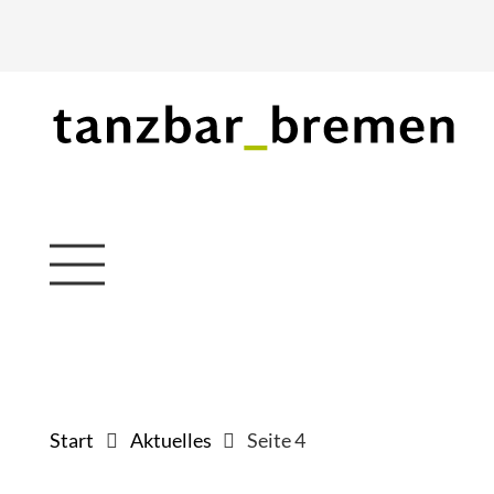
Start
Aktuelles
Seite 4