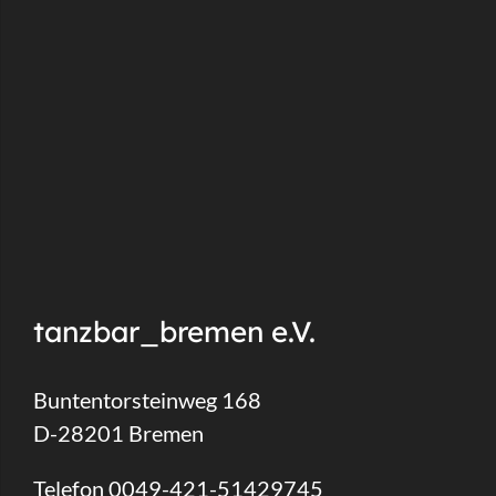
tanzbar_bremen e.V.
Buntentorsteinweg 168
D-28201 Bremen
Telefon 0049-421-51429745