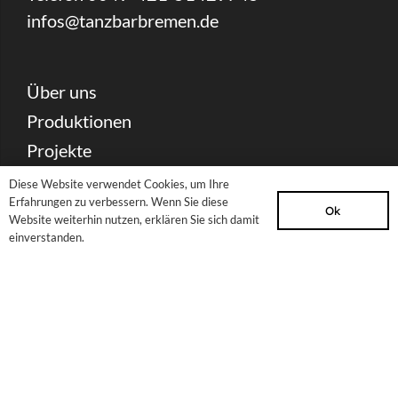
infos@tanzbarbremen.de
Über uns
Produktionen
Projekte
Angebote
Diese Website verwendet Cookies, um Ihre
Erfahrungen zu verbessern. Wenn Sie diese
Kontakt
Ok
Website weiterhin nutzen, erklären Sie sich damit
einverstanden.
Spenden
Newsletter
Sitemap
Impressum
Datenschutzerklärung