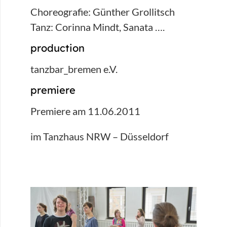
Choreografie: Günther Grollitsch
Tanz: Corinna Mindt, Sanata ….
production
tanzbar_bremen e.V.
premiere
Premiere am 11.06.2011
im Tanzhaus NRW – Düsseldorf