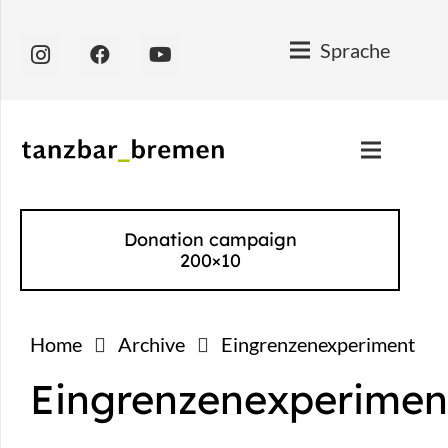
Sprache
Donation campaign
200×10
Home
Archive
Eingrenzenexperiment
Eingrenzenexperimen