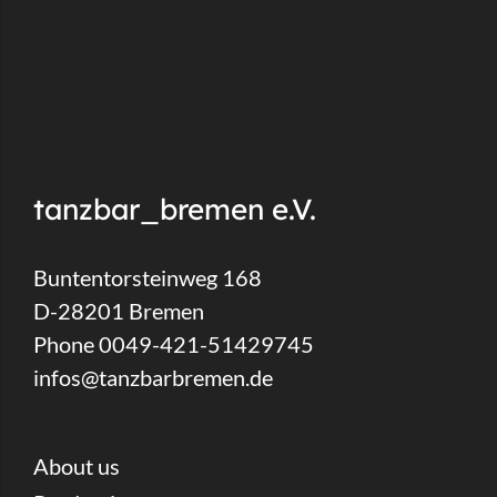
tanzbar_bremen e.V.
Buntentorsteinweg 168
D-28201 Bremen
Phone 0049-421-51429745
infos@tanzbarbremen.de
About us