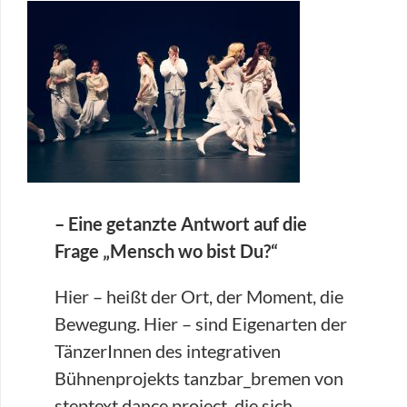
– Eine getanzte Antwort auf die
Frage „Mensch wo bist Du?“
Hier – heißt der Ort, der Moment, die
Bewegung. Hier – sind Eigenarten der
TänzerInnen des integrativen
Bühnenprojekts tanzbar_bremen von
steptext dance project, die sich