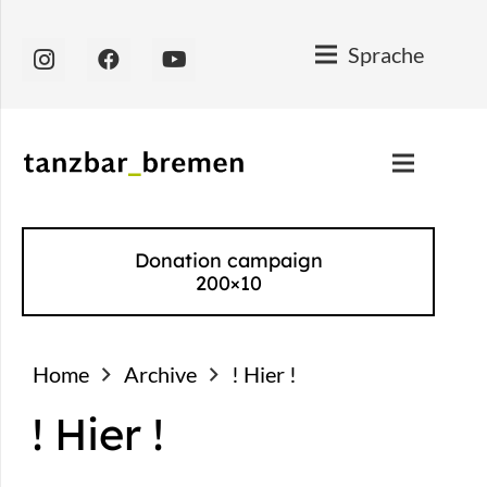
Sprache
Donation campaign
200×10
Home
Archive
! Hier !
! Hier !