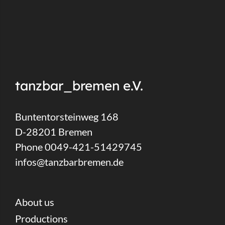
tanzbar_bremen e.V.
Buntentorsteinweg 168
D-28201 Bremen
Phone 0049-421-51429745
infos@tanzbarbremen.de
About us
Productions