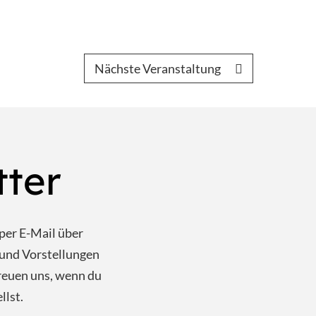
Nächste Veranstaltung
tter
per E-Mail über
und Vorstellungen
reuen uns, wenn du
llst.