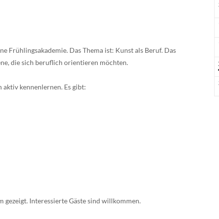
ne Frühlingsakademie. Das Thema ist: Kunst als Beruf. Das
e, die sich beruflich orientieren möchten.
aktiv kennenlernen. Es gibt:
gezeigt. Interessierte Gäste sind willkommen.