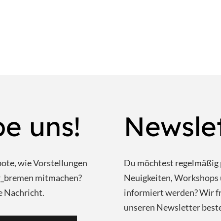
be uns!
Newsle
bote, wie Vorstellungen
Du möchtest regelmäßig 
ar_bremen mitmachen?
Neuigkeiten, Workshops 
e Nachricht.
informiert werden? Wir f
unseren Newsletter beste