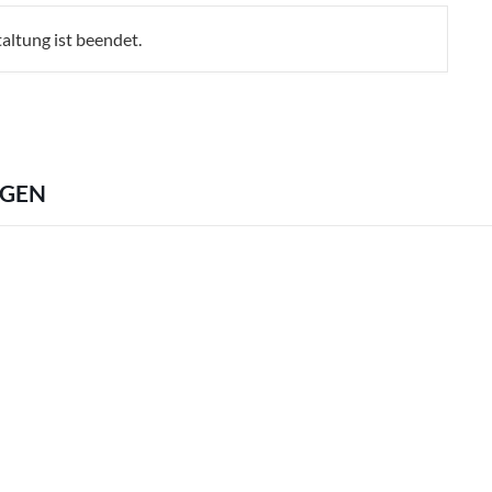
altung ist beendet.
NGEN