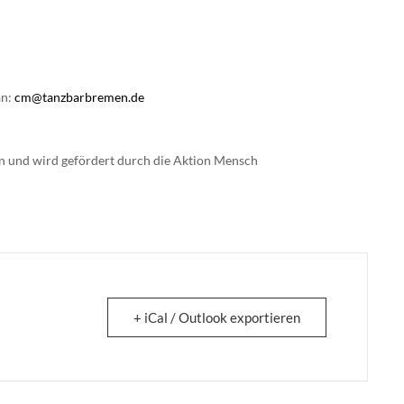
an:
cm@tanzbarbremen.de
en und wird gefördert durch die Aktion Mensch
+ iCal / Outlook exportieren