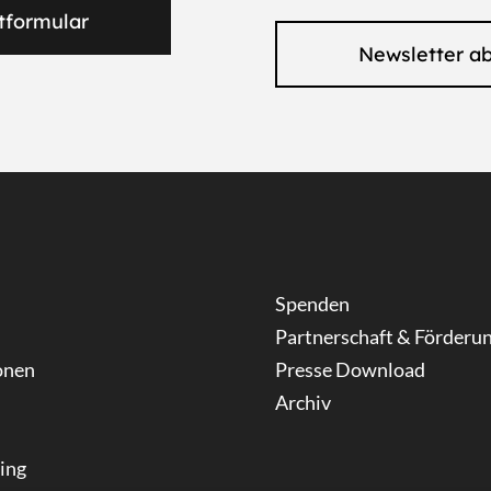
tformular
Newsletter a
Spenden
Partnerschaft & Förderu
onen
Presse Download
Archiv
ning