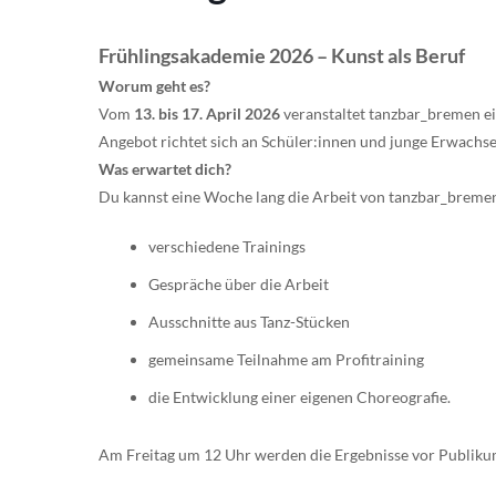
Frühlingsakademie 2026 – Kunst als Beruf
Worum geht es?
Vom
13. bis 17. April 2026
veranstaltet tanzbar_bremen ei
Angebot richtet sich an Schüler:innen und junge Erwachsen
Was erwartet dich?
Du kannst eine Woche lang die Arbeit von tanzbar_bremen 
verschiedene Trainings
Gespräche über die Arbeit
Ausschnitte aus Tanz-Stücken
gemeinsame Teilnahme am Profitraining
die Entwicklung einer eigenen Choreografie.
Am Freitag um 12 Uhr werden die Ergebnisse vor Publikum 