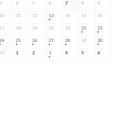
3
4
5
6
7
8
9
10
11
12
13
14
15
16
17
18
19
20
21
22
23
24
25
26
27
28
29
30
31
1
2
3
4
5
6