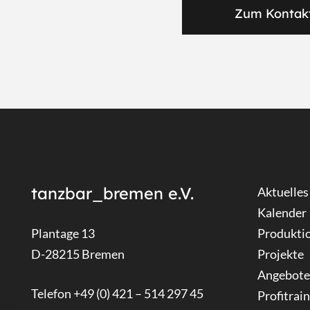
Zum Kontak
tanzbar_bremen e.V.
Aktuelles
Kalender
Plantage 13
Produkti
D-28215 Bremen
Projekte
Angebote
Telefon +49 (0) 421 – 514 297 45
Profitrai