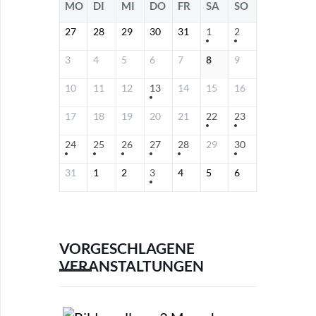
MO
DI
MI
DO
FR
SA
SO
27
28
29
30
31
1
2
3
4
5
6
7
8
9
10
11
12
13
14
15
16
17
18
19
20
21
22
23
24
25
26
27
28
29
30
31
1
2
3
4
5
6
VORGESCHLAGENE
VERANSTALTUNGEN