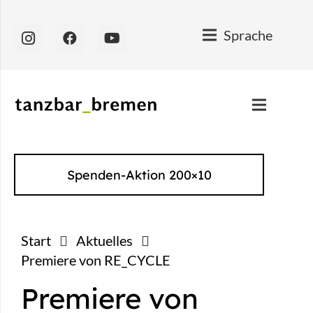
Sprache
Spenden-Aktion 200×10
Start
Aktuelles
Premiere von RE_CYCLE
Premiere von