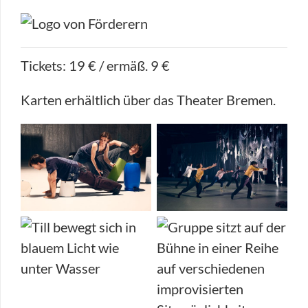
Tickets: 19 € / ermäß. 9 €
Karten erhältlich über das Theater Bremen.