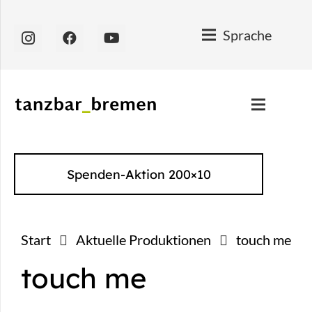
Sprache
Spenden-Aktion 200×10
Start
Aktuelle Produktionen
touch me
touch me