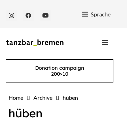
Sprache
Donation campaign
200×10
Home
Archive
hüben
hüben