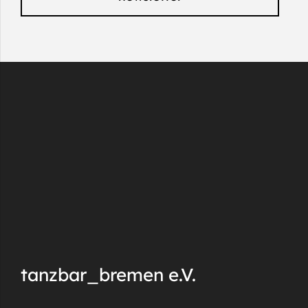
tanzbar_bremen e.V.